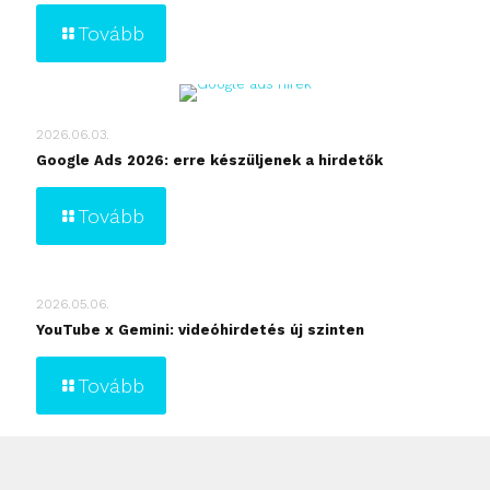
Tovább
2026.06.03.
Google Ads 2026: erre készüljenek a hirdetők
Tovább
2026.05.06.
YouTube x Gemini: videóhirdetés új szinten
Tovább