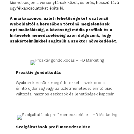
kiemelkedjen a versenytársak közül, és erős, hosszú távú
ügyfélkapcsolatokat építs ki.
A márkaazonos, üzleti lehetőségeket ösztönző
weboldaltól a keresőben történő megjelenések
optimalizálásáig, a közösségi média profilok és a
hírlevelek menedzseléséig azon dolgozunk, hogy
szakértelmünkkel segítsük a szektor növekedését.
Proaktív gondolkodás
Gyakran keresünk meg ötletekkel a szektorodat
érintő újdonság vagy az üzletmenetedet érintő piaci
változás, hasznos eszközök és lehetőségek kapcsán.
Szolgáltatások profi menedzselése