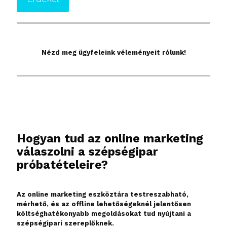
Nézd meg ügyfeleink véleményeit rólunk!
Hogyan tud az online marketing
válaszolni a szépségipar
próbatételeire?
Az online marketing eszköztára testreszabható,
mérhető, és az offline lehetőségeknél jelentősen
költséghatékonyabb megoldásokat tud nyújtani a
szépségipari szereplőknek.