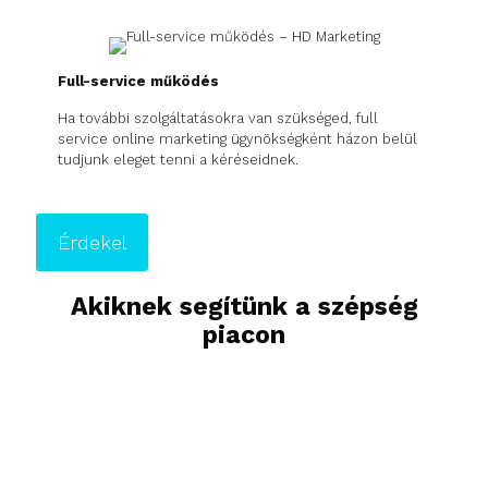
Full-service működés
Ha további szolgáltatásokra van szükséged, full
service online marketing ügynökségként házon belül
tudjunk eleget tenni a kéréseidnek.
Érdekel
Akiknek segítünk a szépség
piacon