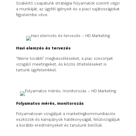
Szakértő csapatunk stratégiai folyamatok szerint végzi
a munkáját, az ügyfél igényeit és a piaci sajátosságokat
figyelembe véve.
Havi elemzés és tervezés
“Merre tovább” megbeszéléseket, a piac szezonjait
vizsgáló meetingeket, és közös ötleteléseket is
tartunk ügyfeleinkkel.
Folyamatos mérés, monitorozás
Folyamatosan vizsgáljuk a marketingkommunikációs
eszközök és kampányok hatékonyságát, felülvizsgáljuk
a korábbi eredményeket és tanulunk belőlük.