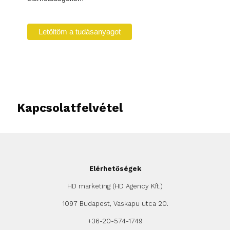
Kapcsolatfelvétel
Elérhetőségek
HD marketing (HD Agency Kft.)
1097 Budapest, Vaskapu utca 20.
+36-20-574-1749