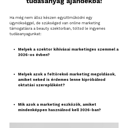
tudásanyag ajándékba!
Ha még nem állsz készen együttműködni egy
ügynökséggel, de szükséged van online marketing
támogatásra a beauty szektorban, töltsd le ingyenes
tudásanyagunkat:
Melyek a szektor kihívásai marketinges szemmel a
2026-os évben?
Melyek azok a feltörekvő marketing megoldások,
amiket neked is érdemes lenne kipróbálnod
oktatási szereplőként?
Mik azok a marketing eszközök, amiket
mindenképpen használnod kell 2026-ban?