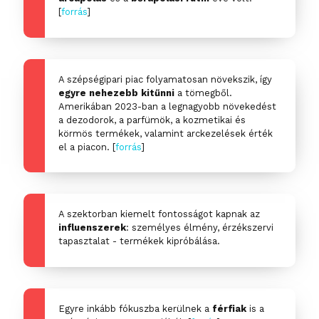
[
forrás
]
A szépségipari piac folyamatosan növekszik, így
egyre nehezebb kitűnni
a tömegből.
Amerikában 2023-ban a legnagyobb növekedést
a dezodorok, a parfümök, a kozmetikai és
körmös termékek, valamint arckezelések érték
el a piacon. [
forrás
]
A szektorban kiemelt fontosságot kapnak az
influenszerek
: személyes élmény, érzékszervi
tapasztalat - termékek kipróbálása.
Egyre inkább fókuszba kerülnek a
férfiak
is a