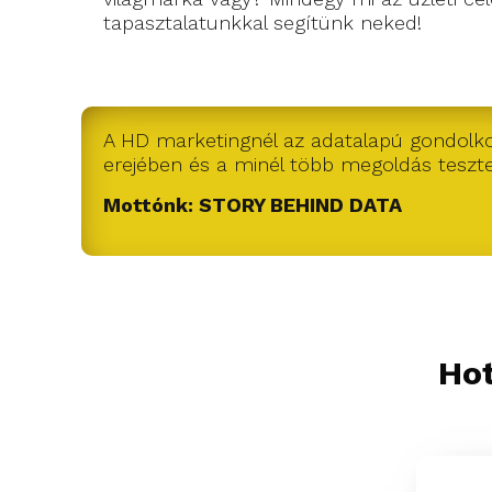
tapasztalatunkkal segítünk neked!
A HD marketingnél az adatalapú gondolk
erejében és a minél több megoldás teszt
Mottónk: STORY BEHIND DATA
Hot