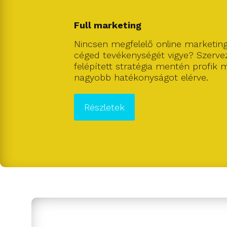
Full marketing
Nincsen megfelelő online marketin
céged tevékenységét vigye? Szervez
felépített stratégia mentén profik m
nagyobb hatékonyságot elérve.
Részletek