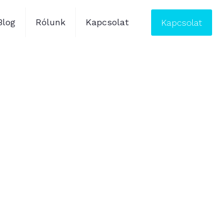
Blog
Rólunk
Kapcsolat
Kapcsolat