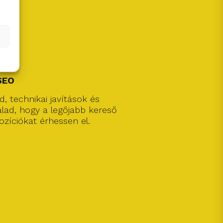
 SEO
d, technikai javítások és
alad, hogy a legőjabb kereső
pozíciókat érhessen el.