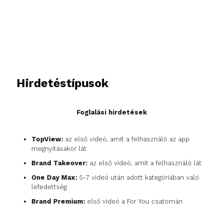
Hirdetéstípusok
Foglalási hirdetések
TopView:
az első videó, amit a felhasználó az app
megnyitásakor lát
Brand Takeover:
az első videó, amit a felhasználó lát
One Day Max:
5-7 videó után adott kategóriában való
lefedettség
Brand Premium:
első videó a For You csatornán