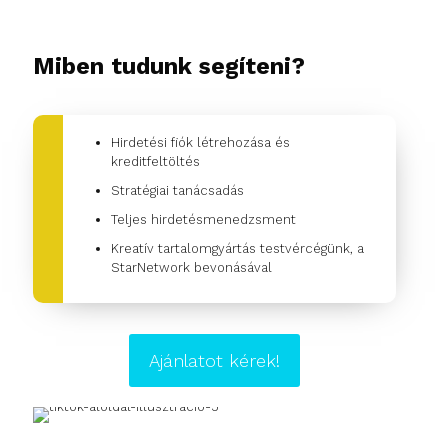
Miben tudunk segíteni?
Hirdetési fiók létrehozása és
kreditfeltöltés
Stratégiai tanácsadás
Teljes hirdetésmenedzsment
Kreatív tartalomgyártás testvércégünk, a
StarNetwork bevonásával
Ajánlatot kérek!