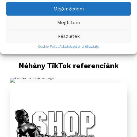
Megengedem
Megtiltom
Részletek
Cookie Policy
Adatkezelési tájékoztató
Néhány TikTok referenciánk