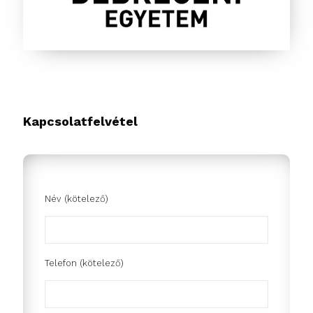
Kapcsolatfelvétel
Név (kötelező)
Telefon (kötelező)