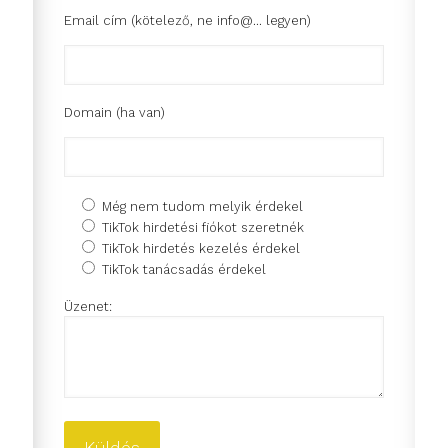
Email cím (kötelező, ne info@... legyen)
Domain (ha van)
Még nem tudom melyik érdekel
TikTok hirdetési fiókot szeretnék
TikTok hirdetés kezelés érdekel
TikTok tanácsadás érdekel
Üzenet: