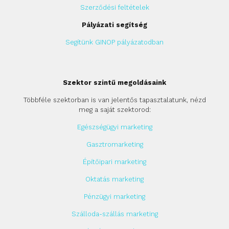
Szerződési feltételek
Pályázati segítség
Segítünk GINOP pályázatodban
Szektor szintű megoldásaink
Többféle szektorban is van jelentős tapasztalatunk, nézd
meg a saját szektorod:
Egészségügyi marketing
Gasztromarketing
Építőipari marketing
Oktatás marketing
Pénzügyi marketing
Szálloda-szállás marketing