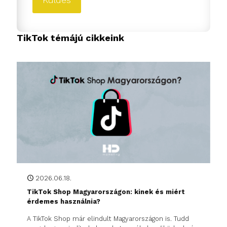
TikTok témájú cikkeink
2026.06.18.
TikTok Shop Magyarországon: kinek és miért
érdemes használnia?
A TikTok Shop már elindult Magyarországon is. Tudd