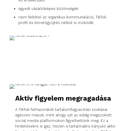
és érdeklődés
egyedi vásárlóképes közönségek
nem feltétel az organikus kommunikáció, TikTok
profil és követőgyűjtés nélkül is működik
Aktív figyelem megragadása
A TikTok felhasználók tartalomfogyasztási szokásai
egészen mások, mint ahogy azt az eddig megszokott
social media platformokon figyelhettünk meg. Ez a
hirdetésekre is igaz, hiszen a tartalmakra irányuló aktív