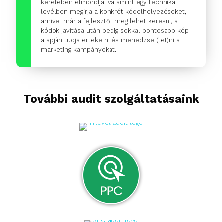
keretében elmondja, valamint egy technikai
levélben megírja a konkrét kódelhelyezéseket,
amivel már a fejlesztőt meg lehet keresni, a
kódok javítása után pedig sokkal pontosabb kép
alapján tudja értékelni és menedzsel(tet)ni a
marketing kampányokat.
További audit szolgáltatásaink