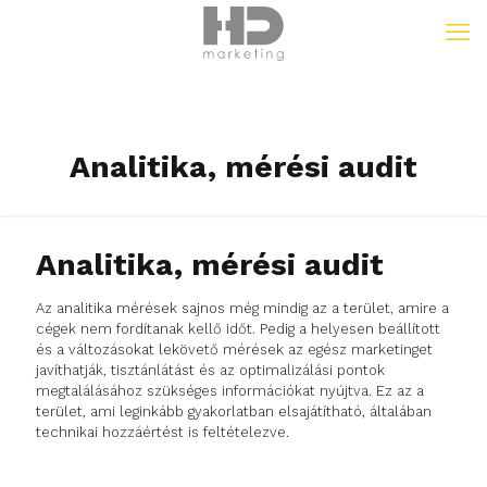
Analitika, mérési audit
Analitika, mérési audit
Az analitika mérések sajnos még mindig az a terület, amire a
cégek nem fordítanak kellő időt. Pedig a helyesen beállított
és a változásokat lekövető mérések az egész marketinget
javíthatják, tisztánlátást és az optimalizálási pontok
megtalálásához szükséges információkat nyújtva. Ez az a
terület, ami leginkább gyakorlatban elsajátítható, általában
technikai hozzáértést is feltételezve.