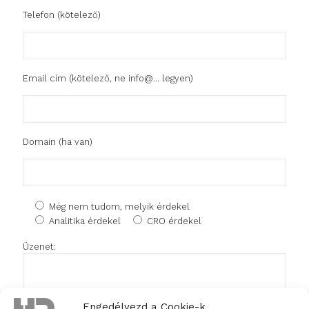
Telefon (kötelező)
Email cím (kötelező, ne info@... legyen)
Domain (ha van)
Még nem tudom, melyik érdekel
Analitika érdekel
CRO érdekel
Üzenet:
Engedélyezd a Cookie-k