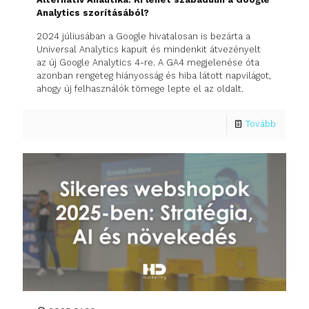
Analytics szorításából?
2024 júliusában a Google hivatalosan is bezárta a
Universal Analytics kapuit és mindenkit átvezényelt
az új Google Analytics 4-re. A GA4 megjelenése óta
azonban rengeteg hiányosság és hiba látott napvilágot,
ahogy új felhasználók tömege lepte el az oldalt.
Tovább