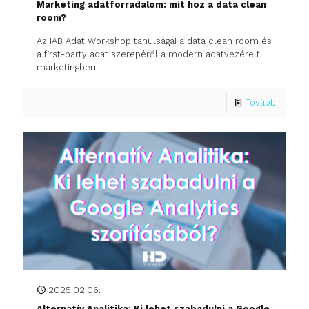
Marketing adatforradalom: mit hoz a data clean
room?
Az IAB Adat Workshop tanulságai a data clean room és
a first-party adat szerepéről a modern adatvezérelt
marketingben.
Tovább
2025.02.06.
Alternatív Analitika: Ki lehet szabadulni a Google