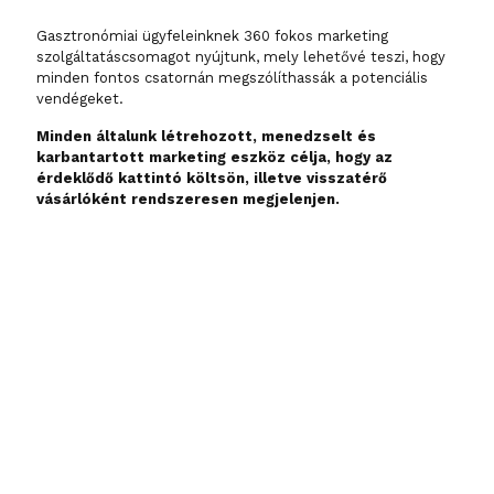
Gasztronómiai ügyfeleinknek 360 fokos marketing
szolgáltatáscsomagot nyújtunk, mely lehetővé teszi, hogy
minden fontos csatornán megszólíthassák a potenciális
vendégeket.
Minden általunk létrehozott, menedzselt és
karbantartott marketing eszköz célja, hogy az
érdeklődő kattintó költsön, illetve visszatérő
vásárlóként rendszeresen megjelenjen.