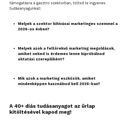
támogatásra a gasztro szektorban, töltsd le ingyenes
tudásanyagunkat:
Melyek a szektor kihívásai marketinges szemmel a
2026-os évben?
Melyek azok a feltörekvő marketing megoldások,
amiket neked is érdemes lenne kipróbálnod
oktatási szereplőként?
Mik azok a marketing eszközök, amiket
mindenképpen használnod kell 2026-ban?
A 40+ diás tudásanyagot az űrlap
kitöltésével kapod meg!