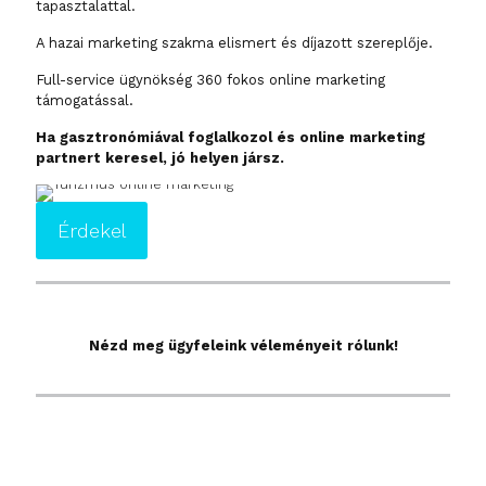
tapasztalattal.
A hazai marketing szakma elismert és díjazott szereplője.
Full-service ügynökség 360 fokos online marketing
támogatással.
Ha gasztronómiával foglalkozol és online marketing
partnert keresel, jó helyen jársz.
Érdekel
Nézd meg ügyfeleink véleményeit rólunk!