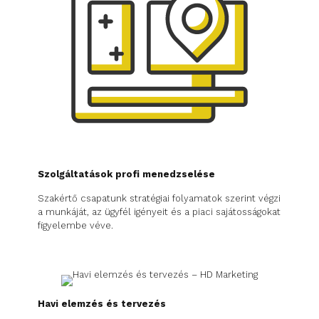
Szolgáltatások profi menedzselése
Szakértő csapatunk stratégiai folyamatok szerint végzi
a munkáját, az ügyfél igényeit és a piaci sajátosságokat
figyelembe véve.
Havi elemzés és tervezés