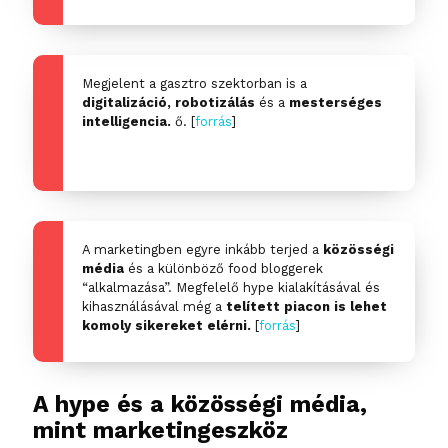
Megjelent a gasztro szektorban is a
digitalizáció, robotizálás
és a
mesterséges
intelligencia.
ő. [
forrás
]
A marketingben egyre inkább terjed a
közösségi
média
és a különböző food bloggerek
“alkalmazása”. Megfelelő hype kialakításával és
kihasználásával még a
telített piacon is lehet
komoly sikereket elérni.
[
forrás
]
A hype és a közösségi média,
mint marketingeszköz