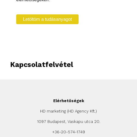
Kapcsolatfelvétel
Elérhetőségek
HD marketing (HD Agency Kft.)
1097 Budapest, Vaskapu utca 20.
+36-20-574-1749