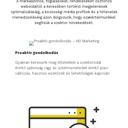
A márkaazonos, foglalásokat, rendeléseket ösztönző
weboldaltól a keresőben történő megjelenések
optimalizálásáig, a közösségi média profilok és a hírlevelek
menedzseléséig azon dolgozunk, hogy szakértelmünkkel
segítsük a szektor növekedését.
Proaktív gondolkodás
Gyakran keresünk meg ötletekkel a szektorodat
érintő újdonság vagy az üzletmenetedet érintő piaci
változás, hasznos eszközök és lehetőségek kapcsán.