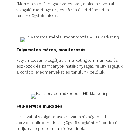
“Merre tovább” megbeszéléseket, a piac szezonjait
vizsgáló meetingeket, és közös ötleteléseket is
tartunk ügyfeleinkkel.
Folyamatos mérés, monitorozás
Folyamatosan vizsgáljuk a marketingkommunikációs
eszközök és kampányok hatékonyságát, felülvizsgáljuk
a korábbi eredményeket és tanulunk belőlük.
Full-service működés
Ha további szolgáltatásokra van szükséged, full
service online marketing ügynökségként házon belül
tudjunk eleget tenni a kéréseidnek.