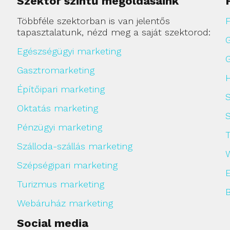
Szektor szintű megoldásaink
Többféle szektorban is van jelentős
F
tapasztalatunk, nézd meg a saját szektorod:
Egészségügyi marketing
Gasztromarketing
H
Építőipari marketing
Oktatás marketing
Pénzügyi marketing
Szálloda-szállás marketing
Szépségipari marketing
Turizmus marketing
Webáruház marketing
Social media