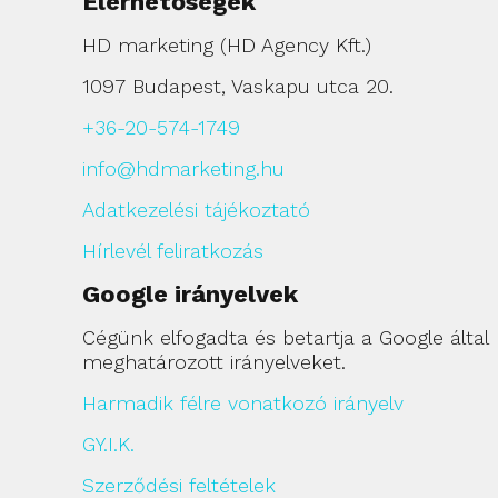
Elérhetőségek
HD marketing (HD Agency Kft.)
1097 Budapest, Vaskapu utca 20.
+36-20-574-1749
info@hdmarketing.hu
Adatkezelési tájékoztató
Hírlevél feliratkozás
Google irányelvek
Cégünk elfogadta és betartja a Google által
meghatározott irányelveket.
Harmadik félre vonatkozó irányelv
GY.I.K.
Szerződési feltételek