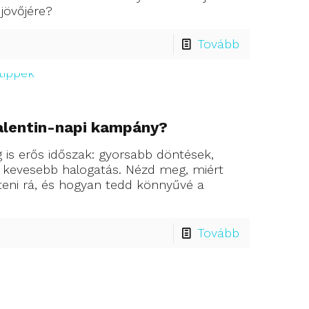
jövőjére?
Tovább
Valentin-napi kampány?
eg is erős időszak: gyorsabb döntések,
 kevesebb halogatás. Nézd meg, miért
eni rá, és hogyan tedd könnyűvé a
Tovább