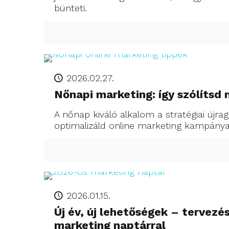
bünteti.
2026.02.27.
Nőnapi marketing: így szólítsd 
A nőnap kiváló alkalom a stratégiai újra
optimalizáld online marketing kampányai
2026.01.15.
Új év, új lehetőségek – tervezé
marketing naptárral