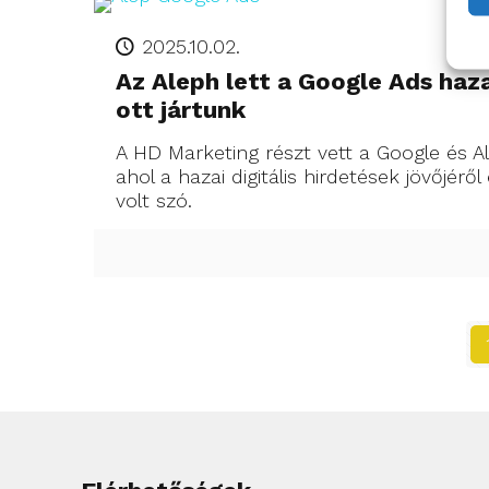
2025.10.02.
Az Aleph lett a Google Ads haza
ott jártunk
A HD Marketing részt vett a Google és Al
ahol a hazai digitális hirdetések jövőjéről
volt szó.