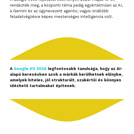
rendezték meg, a központi téma pedig egyértelműen az AI,
a Gemini és az úgynevezett agentic, vagyis önállóbb
feladatvégzésre képes mesterséges intelligencia volt.
A
Google I/O 2026
legfontosabb tanulsága, hogy az AI-
alapú keresésben azok a márkák kerülhetnek előnybe,
amelyek hiteles, jól strukturált, szakértői és könnyen
idézhető tartalmakat építenek.