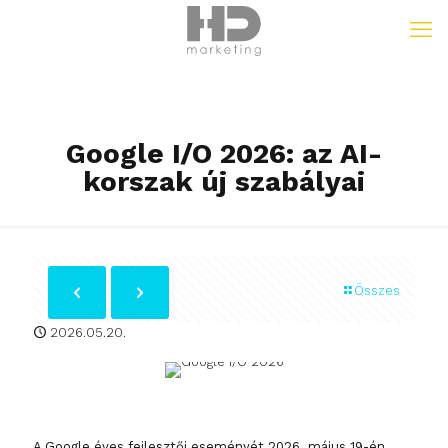
Google I/O 2026: az AI-
korszak új szabályai
Összes
2026.05.20.
A Google éves fejlesztői eseményét 2026. május 19-én