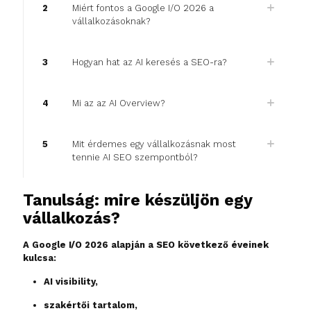
2
Miért fontos a Google I/O 2026 a
vállalkozásoknak?
3
Hogyan hat az AI keresés a SEO-ra?
4
Mi az az AI Overview?
5
Mit érdemes egy vállalkozásnak most
tennie AI SEO szempontból?
Tanulság: mire készüljön egy
vállalkozás?
A Google I/O 2026 alapján a SEO következő éveinek
kulcsa:
AI visibility,
szakértői tartalom,