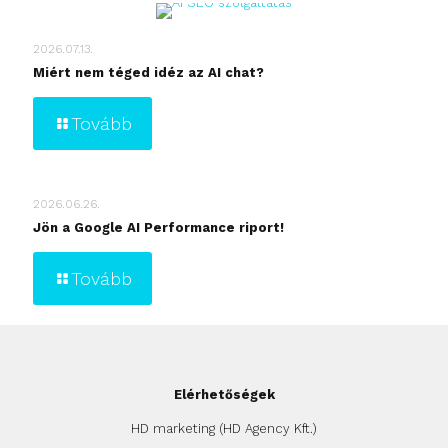
2026.07.13.
Miért nem téged idéz az AI chat?
Tovább
2026.06.26.
Jön a Google AI Performance riport!
Tovább
Elérhetőségek
HD marketing (HD Agency Kft.)