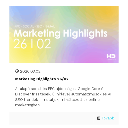
2026.03.02.
Marketing Highlights 26/02
AI-alapú social és PPC újdonságok, Google Core és
Discover frissítések, új hírlevél automatizmusok és AI
SEO trendek – mutatjuk, mi változott az online
marketingben.
Tovább