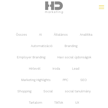
Összes
AI
Általános
Analitika
Automatizáció
Branding
Employer Branding
Havi social újdonságok
Hírlevél
Iroda
Lead
Marketing Highlights
PPC
SEO
Shopping
Social
social tanulmány
Tartalom
TikTok
UX