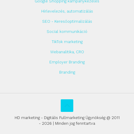
Google Shopping kampánykezelés
Hírlevelezés, automatizálás
SEO - Keresőoptimalizálás
Social kommunikáció
TikTok marketing
Webanalitika, CRO
Employer Branding
Branding
HD marketing - Digitális Fullmarketing Ügynökség @ 2011
- 2026 | Minden jog fenntartva