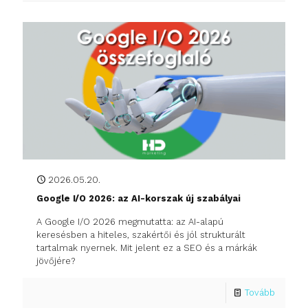
2026.05.20.
Google I/O 2026: az AI-korszak új szabályai
A Google I/O 2026 megmutatta: az AI-alapú
keresésben a hiteles, szakértői és jól strukturált
tartalmak nyernek. Mit jelent ez a SEO és a márkák
jövőjére?
Tovább