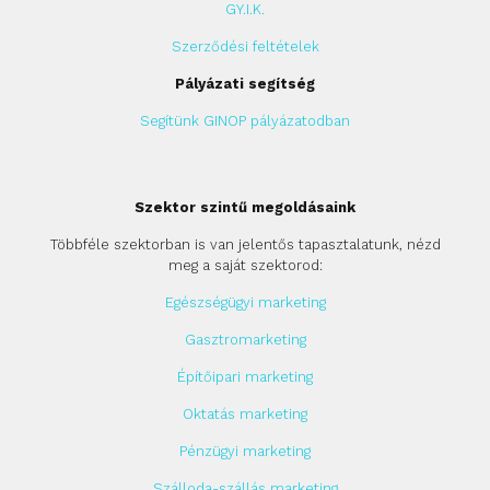
GY.I.K.
Szerződési feltételek
Pályázati segítség
Segítünk GINOP pályázatodban
Szektor szintű megoldásaink
Többféle szektorban is van jelentős tapasztalatunk, nézd
meg a saját szektorod:
Egészségügyi marketing
Gasztromarketing
Építőipari marketing
Oktatás marketing
Pénzügyi marketing
Szálloda-szállás marketing