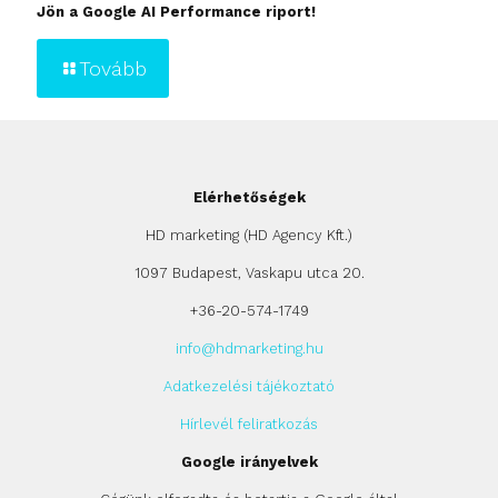
Jön a Google AI Performance riport!
Tovább
Elérhetőségek
HD marketing (HD Agency Kft.)
1097 Budapest, Vaskapu utca 20.
+36-20-574-1749
info@hdmarketing.hu
Adatkezelési tájékoztató
Hírlevél feliratkozás
Google irányelvek