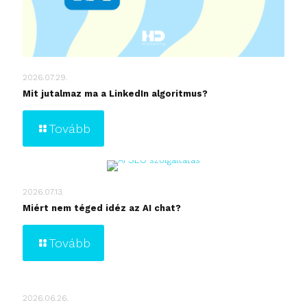
2026.07.29.
Mit jutalmaz ma a LinkedIn algoritmus?
Tovább
2026.07.13.
Miért nem téged idéz az AI chat?
Tovább
2026.06.26.