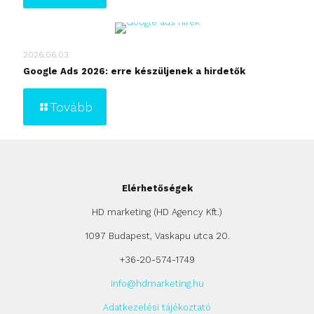
2026.06.03.
Google Ads 2026: erre készüljenek a hirdetők
Tovább
Elérhetőségek
HD marketing (HD Agency Kft.)
1097 Budapest, Vaskapu utca 20.
+36-20-574-1749
info@hdmarketing.hu
Adatkezelési tájékoztató