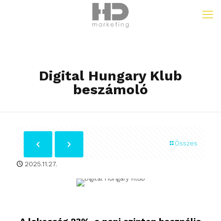
Digital Hungary Klub
beszámoló
Összes
2025.11.27.