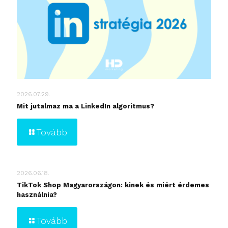
2026.07.29.
Mit jutalmaz ma a LinkedIn algoritmus?
Tovább
2026.06.18.
TikTok Shop Magyarországon: kinek és miért érdemes
használnia?
Tovább