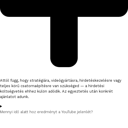
Attól függ, hogy stratégiára, videógyártásra, hirdetéskezelésre vagy
teljes körű csatornaépítésre van szükséged — a hirdetési
költségvetés ehhez külön adódik. Az egyeztetés után konkrét
ajánlatot adunk.
Mennyi idő alatt hoz eredményt a YouTube jelenlét?