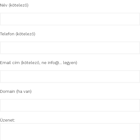
Név (kötelező)
Telefon (kötelező)
Email cím (kötelező, ne info@... legyen)
Domain (ha van)
Üzenet: