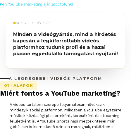
Kérj YouTube marketing ajánlatot tőlünk!
MIÉRT IS JÓ EZ?
Minden a videógyártás, mind a hirdetés
kapcsán a legkiforrottabb videós
platformhoz tudunk profi és a hazai
piacon egyedülálló támogatást nyújtani!
A LEGRÉGEBBI VIDEÓS PLATFORM
01 · ALAPOK
Miért fontos a YouTube marketing?
A videós tartalom szerepe folyamatosan növekszik
mindegyik social platformon, miközben a YouTube egyszerre
működik közösségi platformként, keresőként és streaming
felületként is. A YouTube Shorts napi megtekintései már
globálisan is kiemelkedő szinten mozognak, miközben a