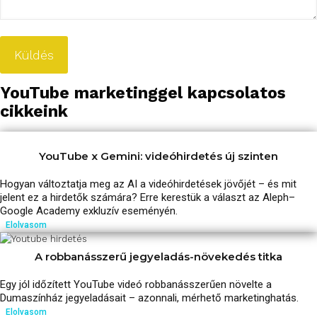
YouTube marketinggel kapcsolatos
cikkeink
YouTube x Gemini: videóhirdetés új szinten
Hogyan változtatja meg az AI a videóhirdetések jövőjét – és mit
jelent ez a hirdetők számára? Erre kerestük a választ az Aleph–
Google Academy exkluzív eseményén.
Elolvasom
A robbanásszerű jegyeladás-növekedés titka
Egy jól időzített YouTube videó robbanásszerűen növelte a
Dumaszínház jegyeladásait – azonnali, mérhető marketinghatás.
Elolvasom