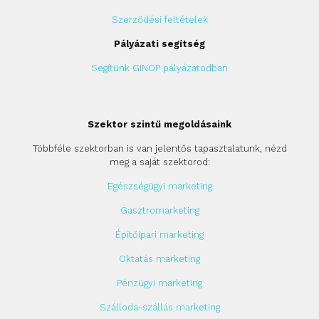
Szerződési feltételek
Pályázati segítség
Segítünk GINOP pályázatodban
Szektor szintű megoldásaink
Többféle szektorban is van jelentős tapasztalatunk, nézd
meg a saját szektorod:
Egészségügyi marketing
Gasztromarketing
Építőipari marketing
Oktatás marketing
Pénzügyi marketing
Szálloda-szállás marketing