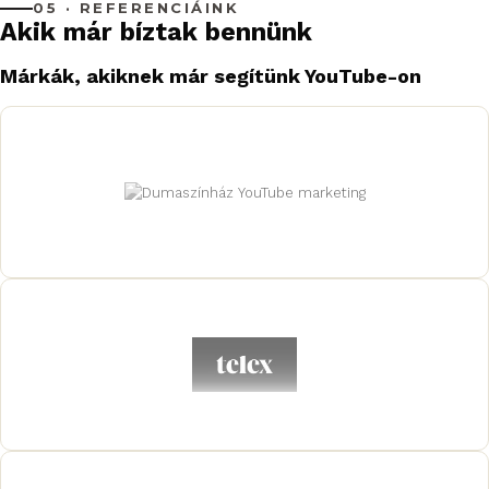
05 · REFERENCIÁINK
Akik már bíztak bennünk
Márkák, akiknek már segítünk YouTube-on