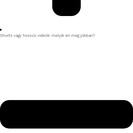
Shorts vagy hosszú videók: melyik éri meg jobban?