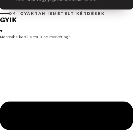
04. GYAKRAN ISMÉTELT KÉRDÉSEK
GYIK
Mennyibe kerül a YouTube marketing?