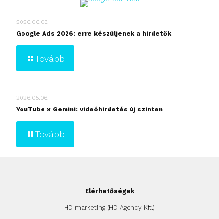
2026.06.03.
Google Ads 2026: erre készüljenek a hirdetők
Tovább
2026.05.06.
YouTube x Gemini: videóhirdetés új szinten
Tovább
Elérhetőségek
HD marketing (HD Agency Kft.)