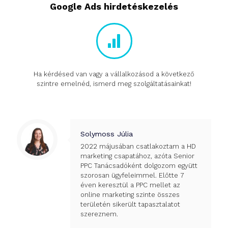
Google Ads hirdetéskezelés
Ha kérdésed van vagy a vállalkozásod a következő
szintre emelnéd, ismerd meg szolgáltatásainkat!
Solymoss Júlia
2022 májusában csatlakoztam a HD
marketing csapatához, azóta Senior
PPC Tanácsadóként dolgozom együtt
szorosan ügyfeleimmel. Előtte 7
éven keresztül a PPC mellet az
online marketing szinte összes
területén sikerült tapasztalatot
szereznem.