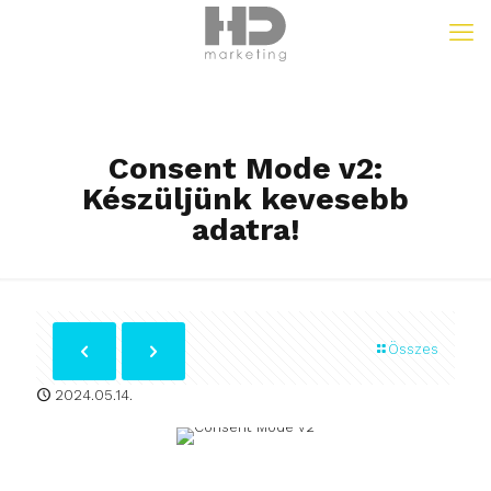
Consent Mode v2:
Készüljünk kevesebb
adatra!
Összes
2024.05.14.