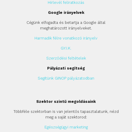
Hírlevél feliratkozás
Google irányelvek
Cégünk elfogadta és betartja a Google által
meghatározott irányelveket.
Harmadik félre vonatkozó irányelv
GY.I.K.
Szerződési feltételek
Pályázati segítség
Segítünk GINOP pályázatodban
Szektor szintű megoldásaink
Többféle szektorban is van jelentős tapasztalatunk, nézd
meg a saját szektorod:
Egészségügyi marketing