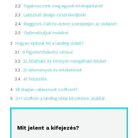
Fogalmazzunk meg egyedi értékajánlatot!
Letisztult design-ra törekedjünk!
Meggyőző Call-to-action szerepeljen az oldalon!
Optimalizáljuk mobilra!
Hogyan építsük fel a landing oldalt?
1) Figyelemfelkeltő címsor
2) Átlátható és könnyen navigálható felület
3) Vélemények és értékelések
4) Tesztelés
Mi alapján válasszunk szoftvert?
5+1 szoftver a landing oldal készítésre, árakkal
Mit jelent a kifejezés?