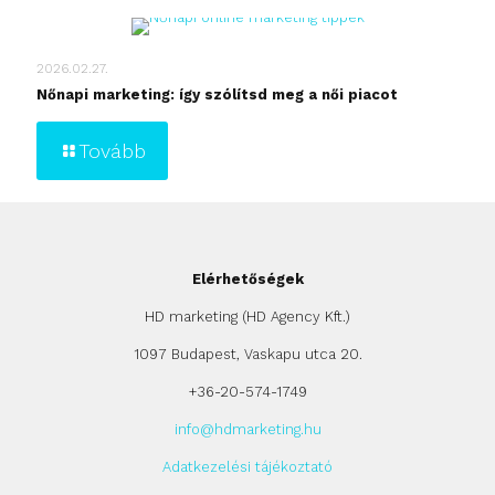
2026.02.27.
Nőnapi marketing: így szólítsd meg a női piacot
Tovább
Elérhetőségek
HD marketing (HD Agency Kft.)
1097 Budapest, Vaskapu utca 20.
+36-20-574-1749
info@hdmarketing.hu
Adatkezelési tájékoztató