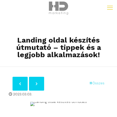
Landing oldal készítés
útmutató – tippek és a
legjobb alkalmazások!
Összes
2023.03.03.