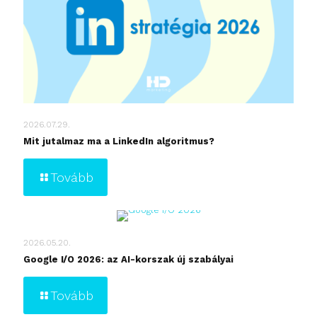
2026.07.29.
Mit jutalmaz ma a LinkedIn algoritmus?
Tovább
2026.05.20.
Google I/O 2026: az AI-korszak új szabályai
Tovább