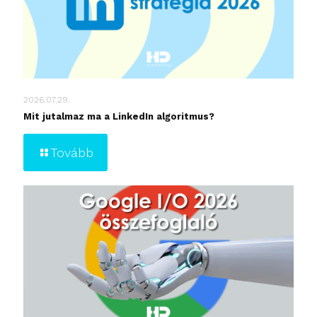
2026.07.29.
Mit jutalmaz ma a LinkedIn algoritmus?
Tovább