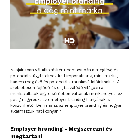
Napjainkban vállalkozásként nem csupán a meglévő és
potenciális ügyfeleknek kell imponálnunk, mint márka,
hanem meglévő és potenciális munkavállalóinknak is. A
szélsebesen fejlődő és digitalizálódó világban a
munkavállalók egyre sűrűbben váltanak munkahelyet, ez
pedig nagyrészt az employer branding hiányának is
köszönhető.
De mi is az az employer branding és hogyan
alkalmazzuk hatékonyan?
Employer branding - Megszerezni és
megtartani