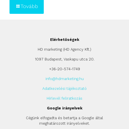
Tovább
Elérhetőségek
HD marketing (HD Agency Kft.)
1097 Budapest, Vaskapu utca 20.
+36-20-574-1749
info@hdmarketing.hu
Adatkezelési tájékoztató
Hírlevél feliratkozás
Google irányelvek
Cégünk elfogadta és betartja a Google által
meghatározott irányelveket.