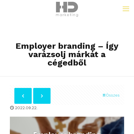
Employer branding – Így
varázsolj márkát a
cégedből
Összes
2022.09.22.