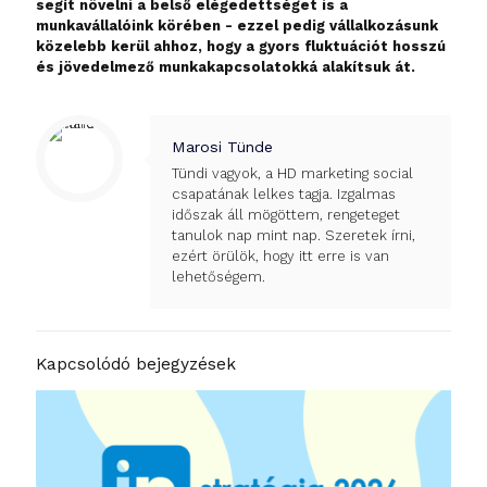
segít növelni a belső elégedettséget is a
munkavállalóink körében - ezzel pedig vállalkozásunk
közelebb kerül ahhoz, hogy a gyors fluktuációt hosszú
és jövedelmező munkakapcsolatokká alakítsuk át.
Marosi Tünde
Tündi vagyok, a HD marketing social
csapatának lelkes tagja. Izgalmas
időszak áll mögöttem, rengeteget
tanulok nap mint nap. Szeretek írni,
ezért örülök, hogy itt erre is van
lehetőségem.
Kapcsolódó bejegyzések