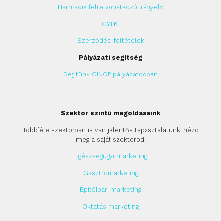
Harmadik félre vonatkozó irányelv
GY.I.K.
Szerződési feltételek
Pályázati segítség
Segítünk GINOP pályázatodban
Szektor szintű megoldásaink
Többféle szektorban is van jelentős tapasztalatunk, nézd
meg a saját szektorod:
Egészségügyi marketing
Gasztromarketing
Építőipari marketing
Oktatás marketing