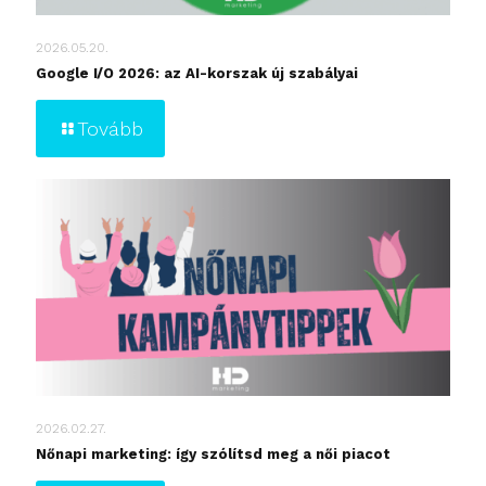
2026.05.20.
Google I/O 2026: az AI-korszak új szabályai
Tovább
2026.02.27.
Nőnapi marketing: így szólítsd meg a női piacot