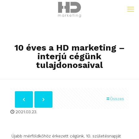
10 éves a HD marketing –
interjú cégünk
tulajdonosaival
Összes
2021.03.23.
Újabb mérföldkőhöz érkezett cégünk, 10. születésnapját