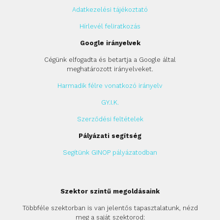
Adatkezelési tájékoztató
Hírlevél feliratkozás
Google irányelvek
Cégünk elfogadta és betartja a Google által
meghatározott irányelveket.
Harmadik félre vonatkozó irányelv
GY.I.K.
Szerződési feltételek
Pályázati segítség
Segítünk GINOP pályázatodban
Szektor szintű megoldásaink
Többféle szektorban is van jelentős tapasztalatunk, nézd
meg a saját szektorod: