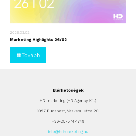
2026.03.02.
Marketing Highlights 26/02
Tovább
Elérhetőségek
HD marketing (HD Agency Kft.)
1097 Budapest, Vaskapu utca 20.
+36-20-574-1749
info@hdmarketing.hu