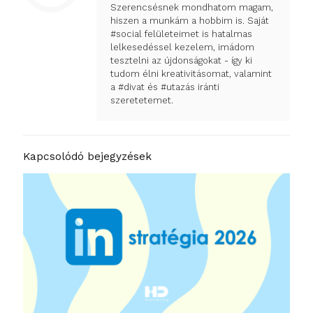
Szerencsésnek mondhatom magam,
hiszen a munkám a hobbim is. Saját
#social felületeimet is hatalmas
lelkesedéssel kezelem, imádom
tesztelni az újdonságokat - így ki
tudom élni kreativitásomat, valamint
a #divat és #utazás iránti
szeretetemet.
Kapcsolódó bejegyzések