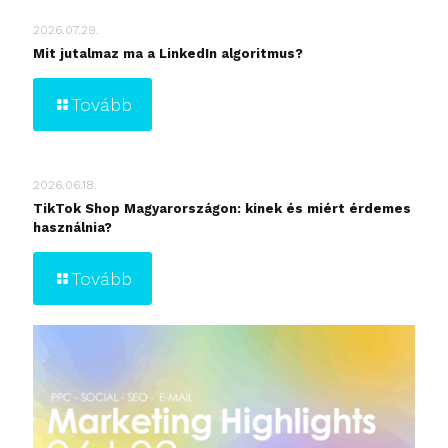
2026.07.29.
Mit jutalmaz ma a LinkedIn algoritmus?
Tovább
2026.06.18.
TikTok Shop Magyarországon: kinek és miért érdemes
használnia?
Tovább