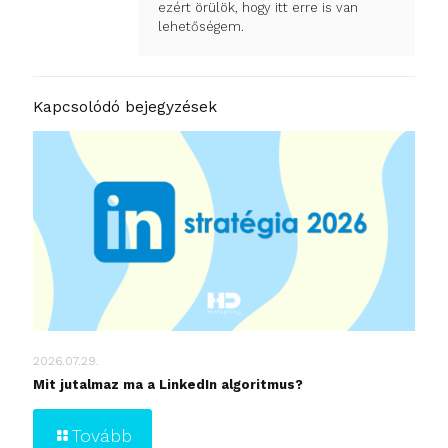
ezért örülök, hogy itt erre is van
lehetőségem.
Kapcsolódó bejegyzések
2026.07.29.
Mit jutalmaz ma a LinkedIn algoritmus?
Tovább