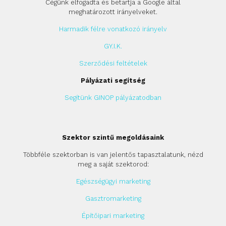
Cégünk elfogadta és betartja a Google által
meghatározott irányelveket.
Harmadik félre vonatkozó irányelv
GY.I.K.
Szerződési feltételek
Pályázati segítség
Segítünk GINOP pályázatodban
Szektor szintű megoldásaink
Többféle szektorban is van jelentős tapasztalatunk, nézd
meg a saját szektorod:
Egészségügyi marketing
Gasztromarketing
Építőipari marketing