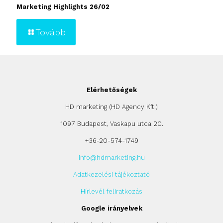
Marketing Highlights 26/02
Tovább
Elérhetőségek
HD marketing (HD Agency Kft.)
1097 Budapest, Vaskapu utca 20.
+36-20-574-1749
info@hdmarketing.hu
Adatkezelési tájékoztató
Hírlevél feliratkozás
Google irányelvek