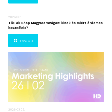
2026.06.18.
TikTok Shop Magyarországon: kinek és miért érdemes
használnia?
Tovább
2026.03.02.