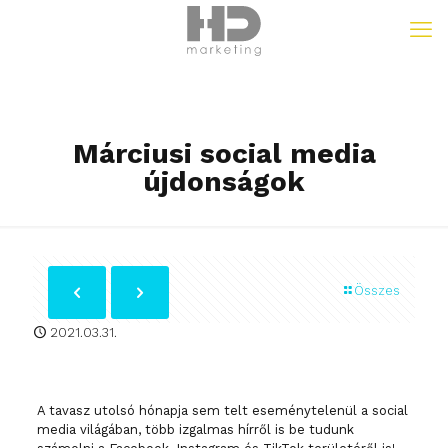
Márciusi social media
újdonságok
Összes
2021.03.31.
A tavasz utolsó hónapja sem telt eseménytelenül a social
media világában, több izgalmas hírről is be tudunk