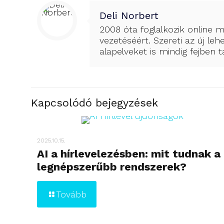
Deli Norbert
2008 óta foglalkozik online m
vezetéséért. Szereti az új le
alapelveket is mindig fejben
Kapcsolódó bejegyzések
2025.10.15.
AI a hírlevelezésben: mit tudnak a
legnépszerűbb rendszerek?
Tovább