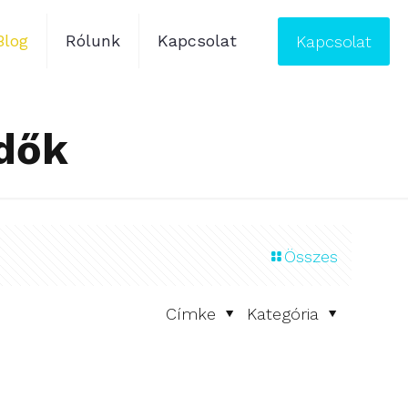
Blog
Rólunk
Kapcsolat
Kapcsolat
ldők
Összes
Címke
Kategória