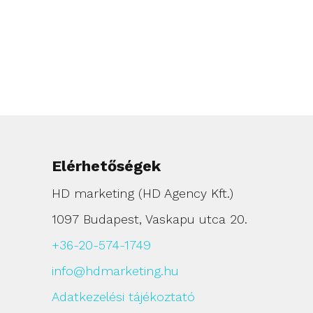
Elérhetőségek
HD marketing (HD Agency Kft.)
1097 Budapest, Vaskapu utca 20.
+36-20-574-1749
info@hdmarketing.hu
Adatkezelési tájékoztató