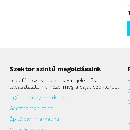
2
Szektor szintű megoldásaink
Többféle szektorban is van jelentős
F
tapasztalatunk, nézd meg a saját szektorod:
Egészségügyi marketing
Gasztromarketing
H
Építőipari marketing
Oktatás marketing