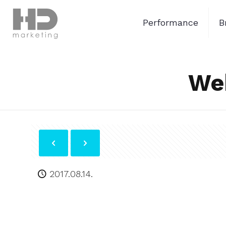
Performance
B
Web
2017.08.14.