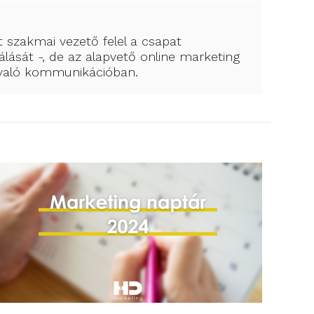
t szakmai vezető felel a csapat
álását -, de az alapvető online marketing
l való kommunikációban.