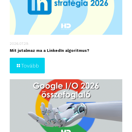
2026.07.29.
Mit jutalmaz ma a LinkedIn algoritmus?
Tovább