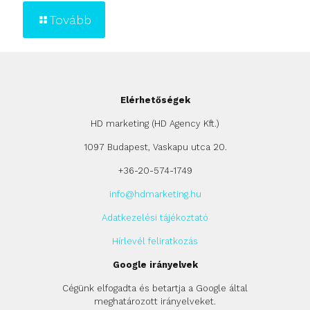
Tovább
Elérhetőségek
HD marketing (HD Agency Kft.)
1097 Budapest, Vaskapu utca 20.
+36-20-574-1749
info@hdmarketing.hu
Adatkezelési tájékoztató
Hírlevél feliratkozás
Google irányelvek
Cégünk elfogadta és betartja a Google által
meghatározott irányelveket.