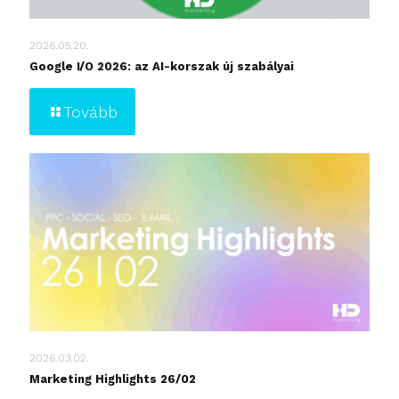
2026.05.20.
Google I/O 2026: az AI-korszak új szabályai
Tovább
2026.03.02.
Marketing Highlights 26/02