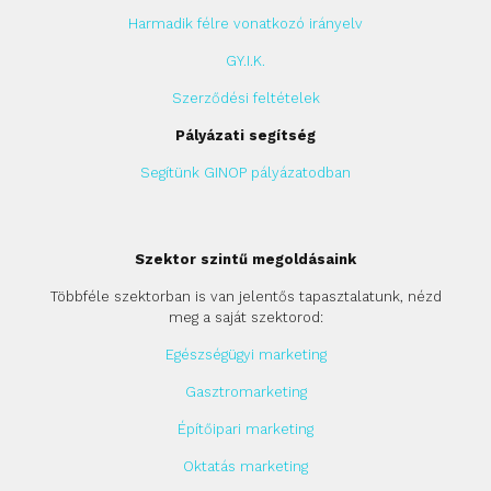
Harmadik félre vonatkozó irányelv
GY.I.K.
Szerződési feltételek
Pályázati segítség
Segítünk GINOP pályázatodban
Szektor szintű megoldásaink
Többféle szektorban is van jelentős tapasztalatunk, nézd
meg a saját szektorod:
Egészségügyi marketing
Gasztromarketing
Építőipari marketing
Oktatás marketing