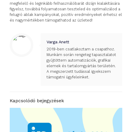
megfelelő és leginkább felhasználóbarát dizájn kialakítására
figyelsz, továbbá folyamatosan teszteled és optimalizálod a
felugró ablak kampányokat, pozitív eredményeket érhetsz el
és nagymértékben támogathatod az üzleted!
Varga Anett
2019-ben csatlakoztam a csapathoz.
Munkám során rengeteg tapasztalatot
gyűjtöttem automatizációk, grafikai
elemek és tartalomgyártás területén.
A megszerzett tudással igyekszem
támogatni ügyfeleinket.
Kapcsolódó bejegyzések