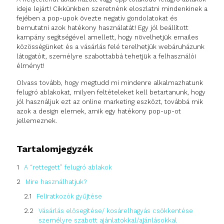
ideje lejárt! Cikkünkben szeretnénk eloszlatni mindenkinek a
fejében a pop-upok övezte negatív gondolatokat és
bemutatni azok hatékony használatát! Egy jól beállított
kampány segítségével amellett, hogy növelhetjük emailes
közösségünket és a vásárlás felé terelhetjük webáruházunk
látogatóit, személyre szabottabbá tehetjük a felhasználói
élményt!
Olvass tovább, hogy megtudd mi mindenre alkalmazhatunk
felugró ablakokat, milyen feltételeket kell betartanunk, hogy
jól használjuk ezt az online marketing eszközt, továbbá mik
azok a design elemek, amik egy hatékony pop-up-ot
jellemeznek.
Tartalomjegyzék
A “rettegett” felugró ablakok
Mire használhatjuk?
Feliratkozók gyűjtése
Vásárlás elősegítése/ kosárelhagyás csökkentése
személyre szabott ajánlatokkal/ajánlásokkal