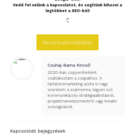
Vedd fel velünk a kapcsolatot, és segítünk kihozni a
legtöbbet a SEO-ból!
👇
Keresőoptimalizálás
Csuhaj-Barna Kincső
2020-ban copywriterként
csatlakoztam a csapathoz. A
tartalommarketing azóta is nagy
szerelem a számomra, legyen szó
kommunikációs stratégiaalkotásról,
projektmenedzsmentről vagy kreatív
szövegírásról.
Kapcsolódó bejegyzések