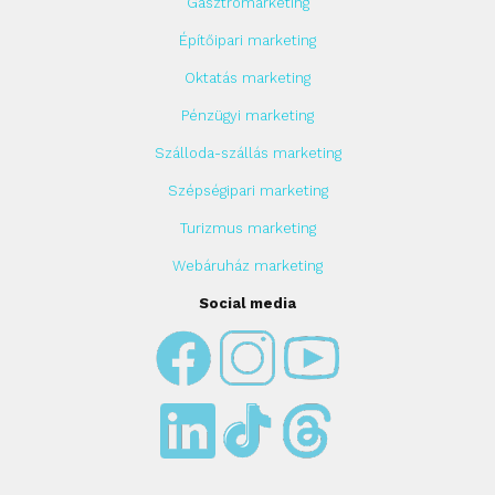
Gasztromarketing
Építőipari marketing
Oktatás marketing
Pénzügyi marketing
Szálloda-szállás marketing
Szépségipari marketing
Turizmus marketing
Webáruház marketing
Social media