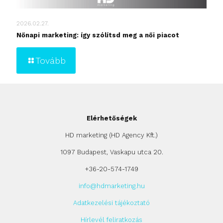
2026.02.27.
Nőnapi marketing: így szólítsd meg a női piacot
Tovább
Elérhetőségek
HD marketing (HD Agency Kft.)
1097 Budapest, Vaskapu utca 20.
+36-20-574-1749
info@hdmarketing.hu
Adatkezelési tájékoztató
Hírlevél feliratkozás