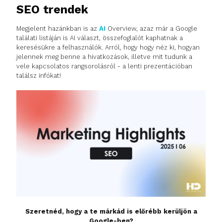
SEO trendek
Megjelent hazánkban is az
AI
Overview, azaz már a Google
találati listáján is AI választ, összefoglalót kaphatnak a
keresésükre a felhasználók. Arról, hogy hogy néz ki, hogyan
jelennek meg benne a hivatkozások, illetve mit tudunk a
vele kapcsolatos rangsorolásról - a lenti prezentációban
találsz infókat!
Szeretnéd, hogy a te márkád is előrébb kerüljön a
Google-ben?