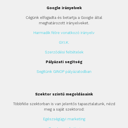
Google irányelvek
Cégünk elfogadta és betartja a Google által
meghatározott irányelveket.
Harmadik félre vonatkozó irányelv
GY.I.K.
Szerződési feltételek
Pályázati segítség
Segítünk GINOP pályázatodban
Szektor szintű megoldásaink
Többféle szektorban is van jelentős tapasztalatunk, nézd
meg a saját szektorod:
Egészségügyi marketing