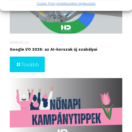
Cookie Policy
Adatkezelési tájékoztató
2026.05.20.
Google I/O 2026: az AI-korszak új szabályai
Tovább