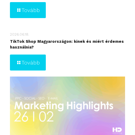
Tovább
2026.06.18.
TikTok Shop Magyarországon: kinek és miért érdemes
használnia?
Tovább