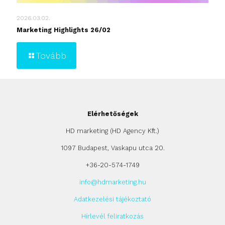
2026.03.02.
Marketing Highlights 26/02
Tovább
Elérhetőségek
HD marketing (HD Agency Kft.)
1097 Budapest, Vaskapu utca 20.
+36-20-574-1749
info@hdmarketing.hu
Adatkezelési tájékoztató
Hírlevél feliratkozás