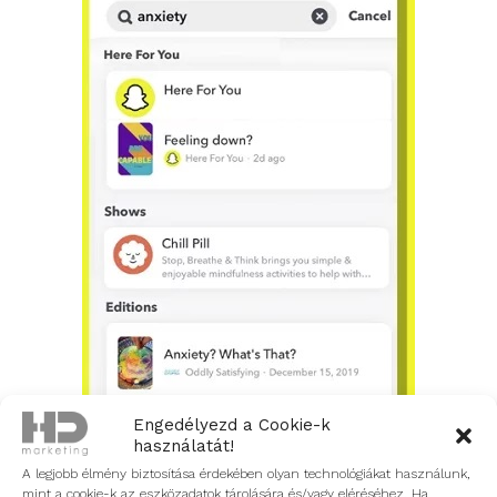
Engedélyezd a Cookie-k
használatát!
A legjobb élmény biztosítása érdekében olyan technológiákat használunk,
mint a cookie-k az eszközadatok tárolására és/vagy eléréséhez. Ha