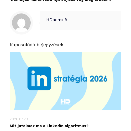
HDadmin8
Kapcsolódó bejegyzések
2026.07.29.
Mit jutalmaz ma a LinkedIn algoritmus?