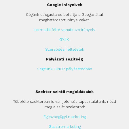
Google irányelvek
Cégünk elfogadta és betartja a Google által
meghatározott irányelveket.
Harmadik félre vonatkozó irányelv
GY.I.K.
Szerződési feltételek
Pályázati segítség
Segítünk GINOP pályázatodban
Szektor szintű megoldásaink
Többféle szektorban is van jelentős tapasztalatunk, nézd
meg a saját szektorod:
Egészségügyi marketing
Gasztromarketing