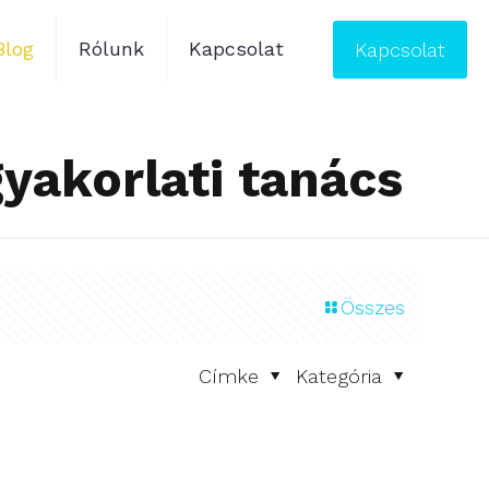
Blog
Rólunk
Kapcsolat
Kapcsolat
gyakorlati tanács
Összes
Címke
Kategória