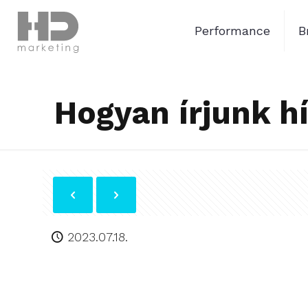
Performance
B
Hogyan írjunk hí
2023.07.18.