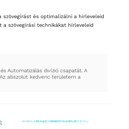
szövegírást és optimalizálni a hírleveleid
a szövegírási technikákat hírleveleid
s Automatizálás divízió csapatát. A
Az abszolút kedvenc területem a