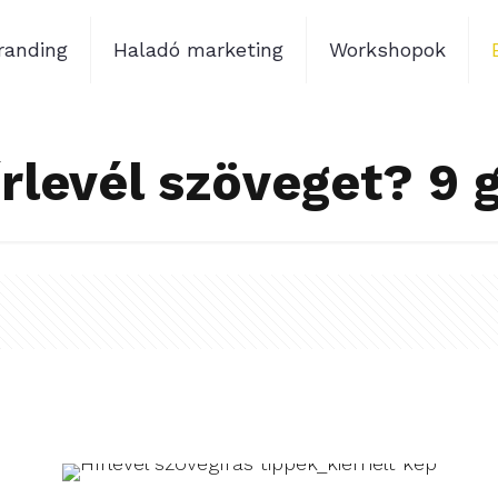
randing
Haladó marketing
Workshopok
rlevél szöveget? 9 