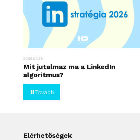
2026.07.29.
Mit jutalmaz ma a LinkedIn
algoritmus?
Tovább
Elérhetőségek