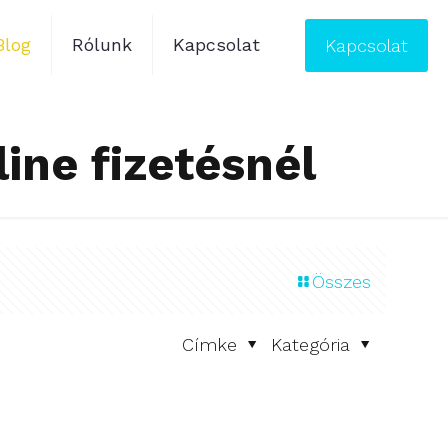
Blog
Rólunk
Kapcsolat
Kapcsolat
ine fizetésnél
Összes
Címke
Kategória