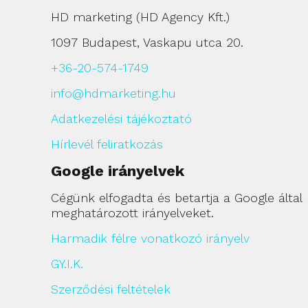
HD marketing (HD Agency Kft.)
1097 Budapest, Vaskapu utca 20.
+36-20-574-1749
info@hdmarketing.hu
Adatkezelési tájékoztató
Hírlevél feliratkozás
Google irányelvek
Cégünk elfogadta és betartja a Google által
meghatározott irányelveket.
Harmadik félre vonatkozó irányelv
GY.I.K.
Szerződési feltételek