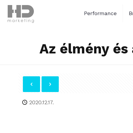
Performance
B
Az élmény és 
2020.12.17.