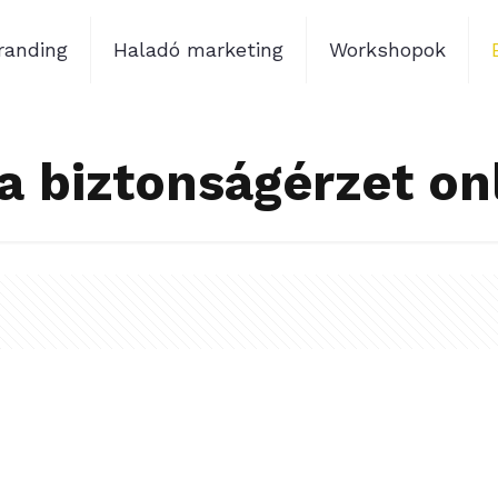
randing
Haladó marketing
Workshopok
a biztonságérzet onl