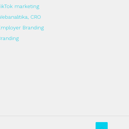
TikTok marketing
Webanalitika, CRO
Employer Branding
Branding