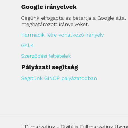
Google irányelvek
Cégünk elfogadta és betartja a Google által
meghatározott irányelveket.
Harmadik félre vonatkozó irányelv
GY.I.K.
Szerződési feltételek
Pályázati segítség
Segítünk GINOP pályázatodban
HD marketing - Digitális Fullmarketing Ügyn