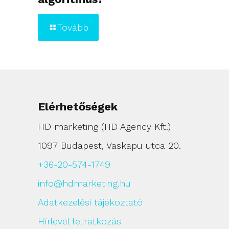
Tovább
Elérhetőségek
HD marketing (HD Agency Kft.)
1097 Budapest, Vaskapu utca 20.
+36-20-574-1749
info@hdmarketing.hu
Adatkezelési tájékoztató
Hírlevél feliratkozás