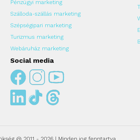
Pénzügyi marketing
Szálloda-szállás marketing
Szépségipari marketing
Turizmus marketing
Webáruház marketing
Social media
ökség @ 2011 - 2026 | Minden jog fenntartva