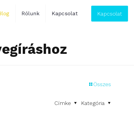
Blog
Rólunk
Kapcsolat
Kapcsolat
vegíráshoz
Összes
Címke
Kategória