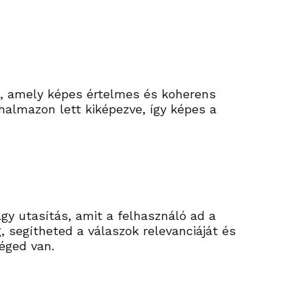
t, amely képes értelmes és koherens
halmazon lett kiképezve, így képes a
gy utasítás, amit a felhasználó ad a
 segítheted a válaszok relevanciáját és
éged van.