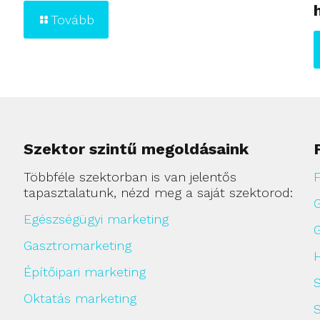
Tovább
Szektor szintű megoldásaink
Többféle szektorban is van jelentős
F
tapasztalatunk, nézd meg a saját szektorod:
Egészségügyi marketing
Gasztromarketing
H
Építőipari marketing
Oktatás marketing