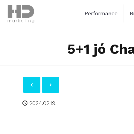
Performance
B
5+1 jó Ch
2024.02.19.