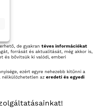
jta?
merhető, de gyakran
téves információkat
át, forrását és aktualitását, még akkor is,
 és bővítsük ki valódi, emberi
nyisége, ezért egyre nehezebb kitűnni a
 nélkülözhetetlen az
eredeti és egyedi
olgáltatásainkat!