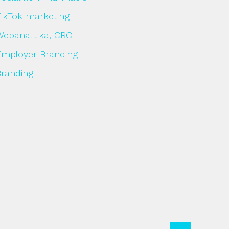
TikTok marketing
Webanalitika, CRO
Employer Branding
Branding