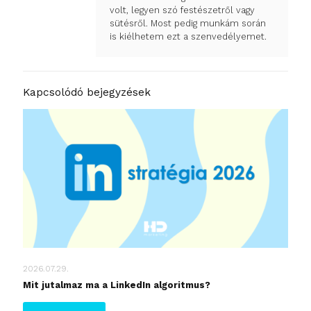
volt, legyen szó festészetről vagy
sütésről. Most pedig munkám során
is kiélhetem ezt a szenvedélyemet.
Kapcsolódó bejegyzések
2026.07.29.
Mit jutalmaz ma a LinkedIn algoritmus?