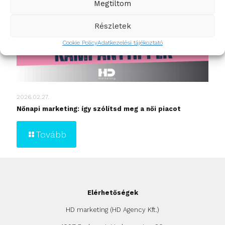
Megtiltom
Részletek
Cookie Policy
Adatkezelési tájékoztató
2026.02.27.
Nőnapi marketing: így szólítsd meg a női piacot
Tovább
Elérhetőségek
HD marketing (HD Agency Kft.)