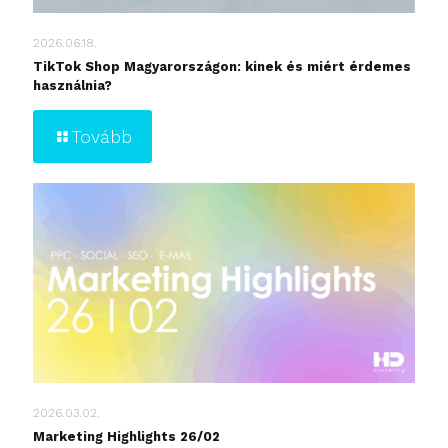
2026.06.18.
TikTok Shop Magyarországon: kinek és miért érdemes
használnia?
Tovább
2026.03.02.
Marketing Highlights 26/02