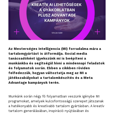
Az Mesterséges Intelligencia (MI) forradalma mára a
tartalomgyártást is átformálja. Social media
tanácsadóként igyekszünk mi is beépíteni a
munkánkba és segítségül hívni a mindennapi feladatok
és folyamatok során. Ebben a cikkben röviden
felfedezzük, hogyan változtatja meg az MI a
játékszabályokat a tartalomkészítés és a Meta
Advantage kampányok terén.
Munkánk során négy fő folyamatban veszünk igénybe MI
programokat, amelyek kulcsfontosságú szerepet játszanak
a hatékonyabb és kreatívabb tartalom gyártásban. A kreatív
tartalom generálásában, inspiráció nyújtásában és