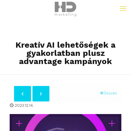
Kreatív AI lehetőségek a
gyakorlatban plusz
advantage kampányok
Összes
2023.12.14.