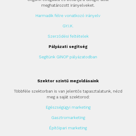
meghatározott irányelveket.
Harmadik félre vonatkozó irányelv
GY.I.K.
Szerződési feltételek
Pályázati segítség
Segítünk GINOP pályázatodban
Szektor szintű megoldásaink
Többféle szektorban is van jelentős tapasztalatunk, nézd
meg a saját szektorod:
Egészségügyi marketing
Gasztromarketing
Építőipari marketing