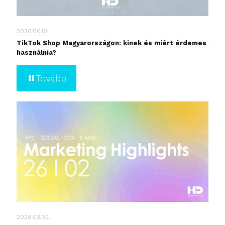
2026.06.18.
TikTok Shop Magyarországon: kinek és miért érdemes
használnia?
Tovább
2026.03.02.