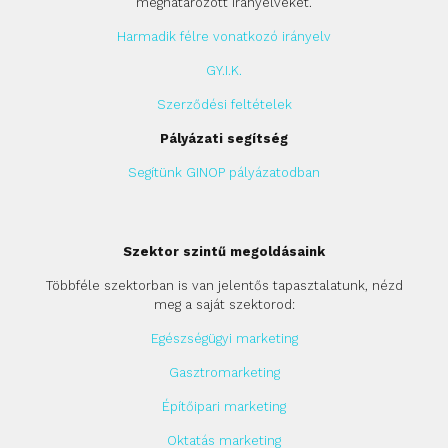
meghatározott irányelveket.
Harmadik félre vonatkozó irányelv
GY.I.K.
Szerződési feltételek
Pályázati segítség
Segítünk GINOP pályázatodban
Szektor szintű megoldásaink
Többféle szektorban is van jelentős tapasztalatunk, nézd
meg a saját szektorod:
Egészségügyi marketing
Gasztromarketing
Építőipari marketing
Oktatás marketing