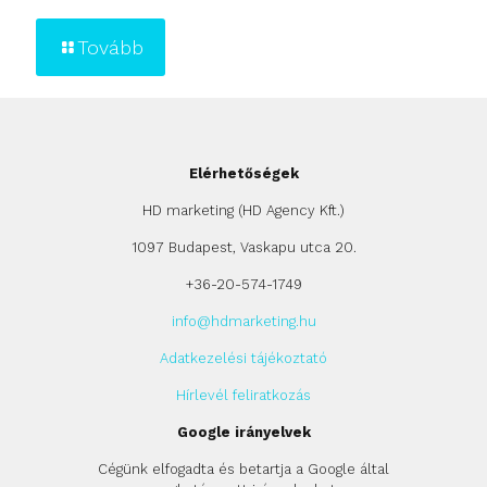
Tovább
Elérhetőségek
HD marketing (HD Agency Kft.)
1097 Budapest, Vaskapu utca 20.
+36-20-574-1749
info@hdmarketing.hu
Adatkezelési tájékoztató
Hírlevél feliratkozás
Google irányelvek
Cégünk elfogadta és betartja a Google által