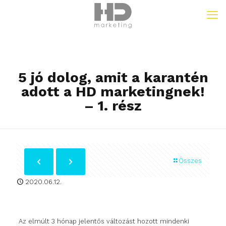
5 jó dolog, amit a karantén
adott a HD marketingnek!
– 1. rész
Összes
2020.06.12.
Az elmúlt 3 hónap jelentős változást hozott mindenki