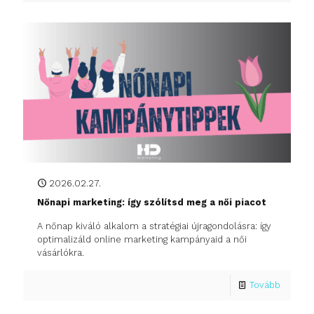
2026.02.27.
Nőnapi marketing: így szólítsd meg a női piacot
A nőnap kiváló alkalom a stratégiai újragondolásra: így
optimalizáld online marketing kampányaid a női
vásárlókra.
Tovább