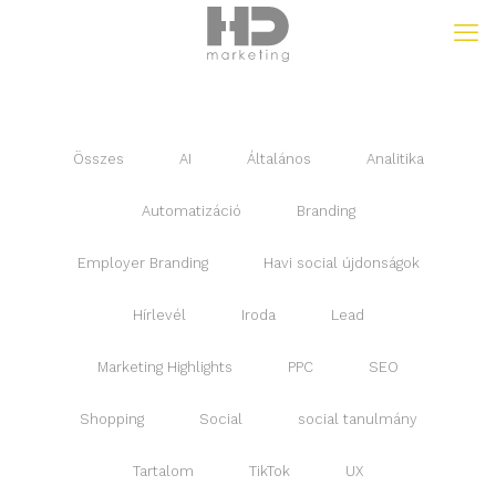
Összes
AI
Általános
Analitika
Automatizáció
Branding
Employer Branding
Havi social újdonságok
Hírlevél
Iroda
Lead
Marketing Highlights
PPC
SEO
Shopping
Social
social tanulmány
Tartalom
TikTok
UX